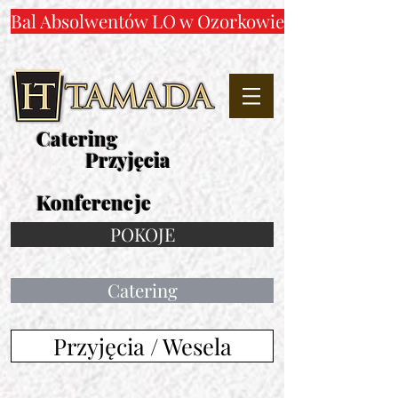
Bal Absolwentów LO w Ozorkowie
Catering
Przyjęcia
Konferencje
POKOJE
Catering
Przyjęcia / Wesela