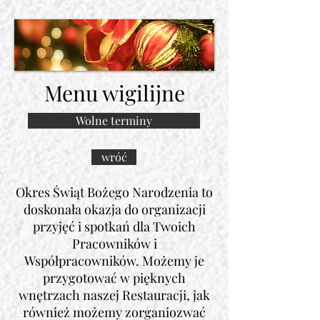
Menu wigilijne
Wolne terminy
wróć
Okres Świąt Bożego Narodzenia to
doskonała okazja do organizacji
przyjęć i spotkań dla Twoich
Pracowników i
Współpracowników. Możemy je
przygotować w pięknych
wnętrzach naszej Restauracji, jak
również możemy zorganiozwać