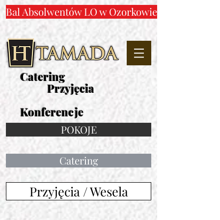
Bal Absolwentów LO w Ozorkowie
Catering
Przyjęcia
Konferencje
POKOJE
Catering
Przyjęcia / Wesela