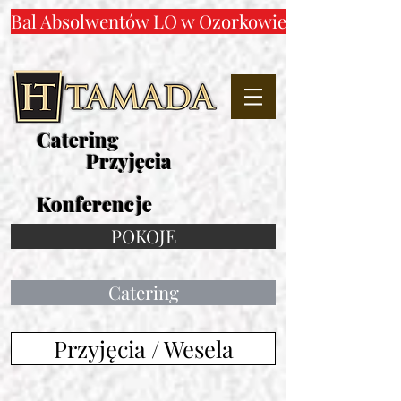
Bal Absolwentów LO w Ozorkowie
Catering
Przyjęcia
Konferencje
POKOJE
Catering
Przyjęcia / Wesela