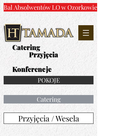
Bal Absolwentów LO w Ozorkowie
Catering
Przyjęcia
Konferencje
POKOJE
Catering
Przyjęcia / Wesela