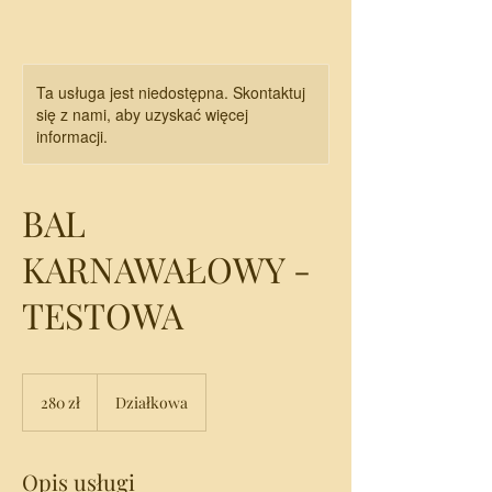
Ta usługa jest niedostępna. Skontaktuj
się z nami, aby uzyskać więcej
informacji.
BAL
KARNAWAŁOWY -
TESTOWA
280
złotych
280 zł
Działkowa
polskich
Opis usługi