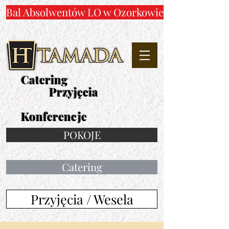
Bal Absolwentów LO w Ozorkowie
Catering
Przyjęcia
Konferencje
POKOJE
Catering
Przyjęcia / Wesela