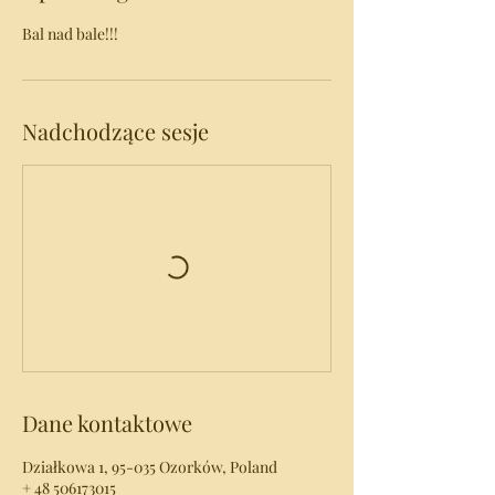
Bal nad bale!!!
Nadchodzące sesje
Dane kontaktowe
Działkowa 1, 95-035 Ozorków, Poland
+ 48 506173015