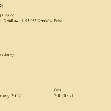
a
18, 06:00
, Działkowa 1, 95-035 Ozorków, Polska
lwestorwy
Cena
rowy 2017
200,00 zł