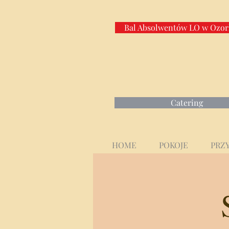
Bal Absolwentów LO w Ozo
Catering
HOME
POKOJE
PRZY