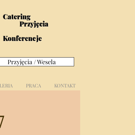
Catering
Przyjęcia
Konferencje
Przyjęcia / Wesela
LERIA
PRACA
KONTAKT
7