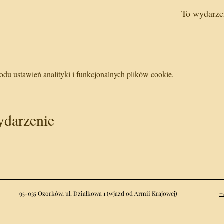
To wydarze
u ustawień analityki i funkcjonalnych plików cookie.
ydarzenie
95-035 Ozorków, ul. Działkowa 1
(wjazd od Armii Krajowej)
+