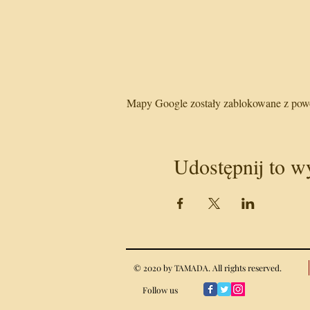
Mapy Google zostały zablokowane z powod
Udostępnij to w
© 2020 by TAMADA. All rights reserved.
Follow us