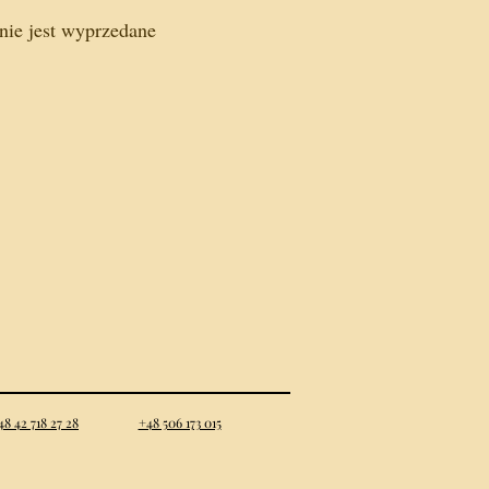
nie jest wyprzedane
48 42 718 27 28
+48 506 173 015